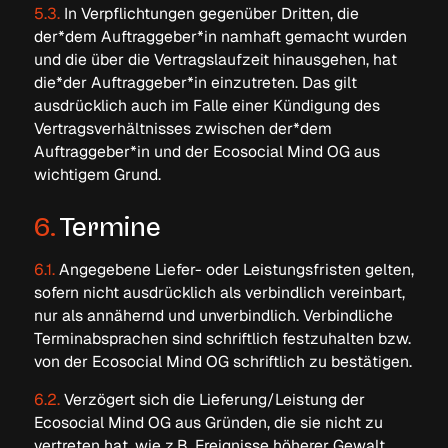
5.3.
In Verpflichtungen gegenüber Dritten, die
der*dem Auftraggeber*in namhaft gemacht wurden
und die über die Vertragslaufzeit hinausgehen, hat
die*der Auftraggeber*in einzutreten. Das gilt
ausdrücklich auch im Falle einer Kündigung des
Vertragsverhältnisses zwischen der*dem
Auftraggeber*in und der Ecosocial Mind OG aus
wichtigem Grund.
6.
Termine
6.1.
Angegebene Liefer- oder Leistungsfristen gelten,
sofern nicht ausdrücklich als verbindlich vereinbart,
nur als annähernd und unverbindlich. Verbindliche
Terminabsprachen sind schriftlich festzuhalten bzw.
von der Ecosocial Mind OG schriftlich zu bestätigen.
6.2.
Verzögert sich die Lieferung/Leistung der
Ecosocial Mind OG aus Gründen, die sie nicht zu
vertreten hat, wie z.B. Ereignisse höherer Gewalt