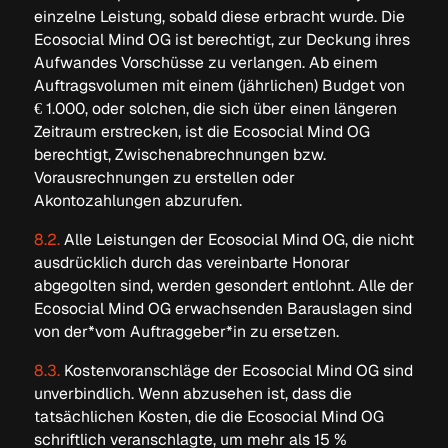
einzelne Leistung, sobald diese erbracht wurde. Die
Ecosocial Mind OG ist berechtigt, zur Deckung ihres
Aufwandes Vorschüsse zu verlangen. Ab einem
Auftragsvolumen mit einem (jährlichen) Budget von
€ 1.000, oder solchen, die sich über einen längeren
Zeitraum erstrecken, ist die Ecosocial Mind OG
berechtigt, Zwischenabrechnungen bzw.
Vorausrechnungen zu erstellen oder
Akontozahlungen abzurufen.
8.2.
Alle Leistungen der Ecosocial Mind OG, die nicht
ausdrücklich durch das vereinbarte Honorar
abgegolten sind, werden gesondert entlohnt. Alle der
Ecosocial Mind OG erwachsenden Barauslagen sind
von der*vom Auftraggeber*in zu ersetzen.
8.3.
Kostenvoranschläge der Ecosocial Mind OG sind
unverbindlich. Wenn abzusehen ist, dass die
tatsächlichen Kosten, die die Ecosocial Mind OG
schriftlich veranschlagte, um mehr als 15 %