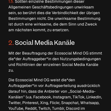
1.5.
Sollten einzelne Bestimmungen dieser
Allgemeinen Geschäftsbedingungen unwirksam
sein, so berührt dies die Verbindlichkeit der übrigen
Bestimmungen nicht. Die unwirksame Bestimmung
ist durch eine wirksame, die dem Sinn und Zweck
am nächsten kommt, zu ersetzen.
2.
Social Media Kanäle
Mit der Beauftragung der Ecosocial Mind OG stimmt
die*der Auftraggeber*in den Nutzungsbedingungen
und Richtlinien der einzelnen Social Media Kanäle
zu.
Die Ecosocial Mind OG weist die*den
Auftraggeber*in vor Auftragserteilung ausdrücklich
darauf hin, dass die Anbieter von „Social-Media-
Kanälen” (v.a. Facebook, Instagram, TikTok, LinkedIn,
Twitter, Pinterest, Xing, Flickr, Snapchat, Whatsapp,
YouTube, Reddit, Twitch, Tumblr, Discord im