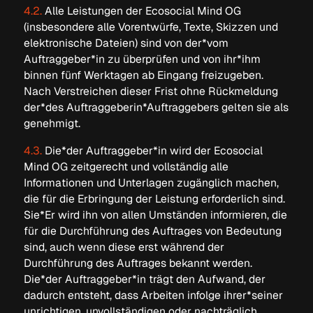
4.2.
Alle Leistungen der Ecosocial Mind OG
(insbesondere alle Vorentwürfe, Texte, Skizzen und
elektronische Dateien) sind von der*vom
Auftraggeber*in zu überprüfen und von ihr*ihm
binnen fünf Werktagen ab Eingang freizugeben.
Nach Verstreichen dieser Frist ohne Rückmeldung
der*des Auftraggeberin*Auftraggebers gelten sie als
genehmigt.
4.3.
Die*der Auftraggeber*in wird der Ecosocial
Mind OG zeitgerecht und vollständig alle
Informationen und Unterlagen zugänglich machen,
die für die Erbringung der Leistung erforderlich sind.
Sie*Er wird ihn von allen Umständen informieren, die
für die Durchführung des Auftrages von Bedeutung
sind, auch wenn diese erst während der
Durchführung des Auftrages bekannt werden.
Die*der Auftraggeber*in trägt den Aufwand, der
dadurch entsteht, dass Arbeiten infolge ihrer*seiner
unrichtigen, unvollständigen oder nachträglich