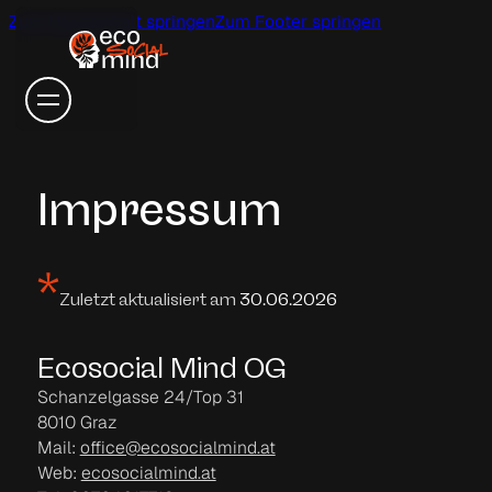
Zum Hauptinhalt springen
Zum Footer springen
Impressum
Zuletzt aktualisiert am
30.06.2026
Ecosocial Mind OG
Schanzelgasse 24/Top 31
8010 Graz
Mail:
office@ecosocialmind.at
Web:
ecosocialmind.at