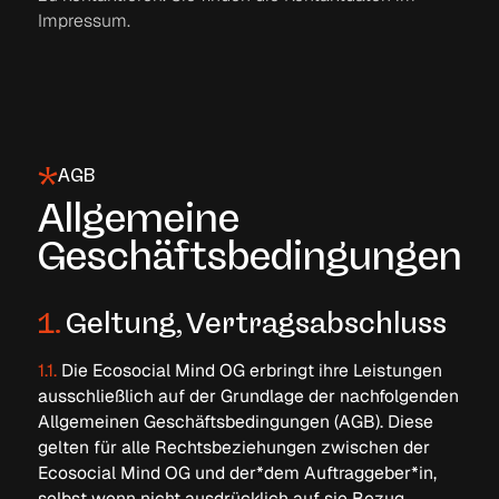
Impressum.
A
G
B
Allgemeine
Geschäftsbedingungen
Allgemeine Geschäftsbedingungen
1.
Geltung, Vertragsabschluss
1.1.
Die Ecosocial Mind OG erbringt ihre Leistungen
ausschließlich auf der Grundlage der nachfolgenden
Allgemeinen Geschäftsbedingungen (AGB). Diese
gelten für alle Rechtsbeziehungen zwischen der
Ecosocial Mind OG und der*dem Auftraggeber*in,
selbst wenn nicht ausdrücklich auf sie Bezug