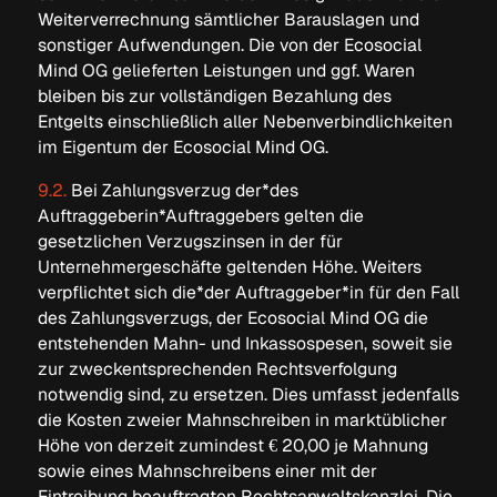
Weiterverrechnung sämtlicher Barauslagen und
sonstiger Aufwendungen. Die von der Ecosocial
Mind OG gelieferten Leistungen und ggf. Waren
bleiben bis zur vollständigen Bezahlung des
Entgelts einschließlich aller Nebenverbindlichkeiten
im Eigentum der Ecosocial Mind OG.
9.2.
Bei Zahlungsverzug der*des
Auftraggeberin*Auftraggebers gelten die
gesetzlichen Verzugszinsen in der für
Unternehmergeschäfte geltenden Höhe. Weiters
verpflichtet sich die*der Auftraggeber*in für den Fall
des Zahlungsverzugs, der Ecosocial Mind OG die
entstehenden Mahn- und Inkassospesen, soweit sie
zur zweckentsprechenden Rechtsverfolgung
notwendig sind, zu ersetzen. Dies umfasst jedenfalls
die Kosten zweier Mahnschreiben in marktüblicher
Höhe von derzeit zumindest € 20,00 je Mahnung
sowie eines Mahnschreibens einer mit der
Eintreibung beauftragten Rechtsanwaltskanzlei. Die