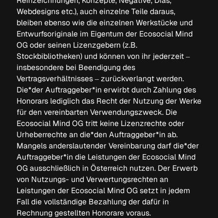
Reinzeichnungen, Konzepte, Negative, Dias,
Webdesigns etc.), auch einzelne Teile daraus,
bleiben ebenso wie die einzelnen Werkstücke und
Entwurfsoriginale im Eigentum der Ecosocial Mind
OG oder seinen Lizenzgebern (z.B.
Stockbibliotheken) und können von ihr jederzeit –
insbesondere bei Beendigung des
Vertragsverhältnisses – zurückverlangt werden.
Die*der Auftraggeber*in erwirbt durch Zahlung des
Honorars lediglich das Recht der Nutzung der Werke
für den vereinbarten Verwendungszweck. Die
Ecosocial Mind OG tritt keine Lizenzrechte oder
Urheberrechte an die*den Auftraggeber*in ab.
Mangels anderslautender Vereinbarung darf die*der
Auftraggeber*in die Leistungen der Ecosocial Mind
OG ausschließlich in Österreich nutzen. Der Erwerb
von Nutzungs- und Verwertungsrechten an
Leistungen der Ecosocial Mind OG setzt in jedem
Fall die vollständige Bezahlung der dafür in
Rechnung gestellten Honorare voraus.