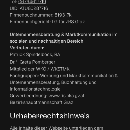
Tel:
06764617719
UID: ATU80287716
Firmenbuchnummer: 619317k
Firmenbuchgericht: LG für ZRS Graz
Unternehmensberatung & Marktkommunikation im
sozialen und nachhaltigen Bereich
Vertreten durch:
Patrick Spindelböck, BA
in
Dr.
Greta Pomberger
Mitglied der WKÖ / WKSTMK
Fachgruppen: Werbung und Marktkommunikation &
Unternehmensberatung, Buchhaltung und
Informationstechnologie
Gewerbeordnung: www.ris.bka.gv.at
Bezirkshauptmannschaft Graz
Urheberrechtshinweis
Alle Inhalte dieser Webseite unterliegen dem