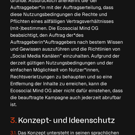
Grunde. Ausdrücklich anerkennt die*der
Auftraggeber*in mit der Auftragserteilung, dass
diese Nutzungsbedingungen die Rechte und
Pflichten eines allfälligen Vertragsverhältnisses
(mit-)bestimmen. Die Ecosocial Mind OG
beabsichtigt, den Auftrag der*des
Auftraggeberin*Auftraggebers nach bestem Wissen
und Gewissen auszuführen und die Richtlinien von
„Social Media Kanälen” einzuhalten. Aufgrund der
derzeit gültigen Nutzungsbedingungen und der
einfachen Möglichkeit von Nutzer*innen,
Rechtsverletzungen zu behaupten und so eine
Entfernung der Inhalte zu erreichen, kann die
Ecosocial Mind OG aber nicht dafür einstehen, dass
die beauftragte Kampagne auch jederzeit abrufbar
ist.
3.
Konzept- und Ideenschutz
3.1.
Das Konzept untersteht in seinen sprachlichen