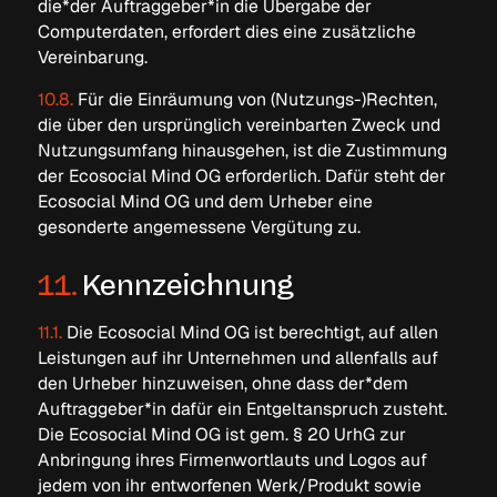
die*der Auftraggeber*in die Übergabe der
Computerdaten, erfordert dies eine zusätzliche
Vereinbarung.
10.8.
Für die Einräumung von (Nutzungs-)Rechten,
die über den ursprünglich vereinbarten Zweck und
Nutzungsumfang hinausgehen, ist die Zustimmung
der Ecosocial Mind OG erforderlich. Dafür steht der
Ecosocial Mind OG und dem Urheber eine
gesonderte angemessene Vergütung zu.
11.
Kennzeichnung
11.1.
Die Ecosocial Mind OG ist berechtigt, auf allen
Leistungen auf ihr Unternehmen und allenfalls auf
den Urheber hinzuweisen, ohne dass der*dem
Auftraggeber*in dafür ein Entgeltanspruch zusteht.
Die Ecosocial Mind OG ist gem. § 20 UrhG zur
Anbringung ihres Firmenwortlauts und Logos auf
jedem von ihr entworfenen Werk/Produkt sowie