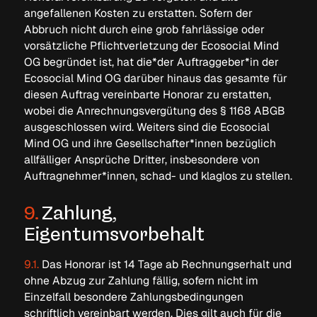
angefallenen Kosten zu erstatten. Sofern der
Abbruch nicht durch eine grob fahrlässige oder
vorsätzliche Pflichtverletzung der Ecosocial Mind
OG begründet ist, hat die*der Auftraggeber*in der
Ecosocial Mind OG darüber hinaus das gesamte für
diesen Auftrag vereinbarte Honorar zu erstatten,
wobei die Anrechnungsvergütung des § 1168 ABGB
ausgeschlossen wird. Weiters sind die Ecosocial
Mind OG und ihre Gesellschafter*innen bezüglich
allfälliger Ansprüche Dritter, insbesondere von
Auftragnehmer*innen, schad- und klaglos zu stellen.
9.
Zahlung,
Eigentumsvorbehalt
9.1.
Das Honorar ist 14 Tage ab Rechnungserhalt und
ohne Abzug zur Zahlung fällig, sofern nicht im
Einzelfall besondere Zahlungsbedingungen
schriftlich vereinbart werden. Dies gilt auch für die