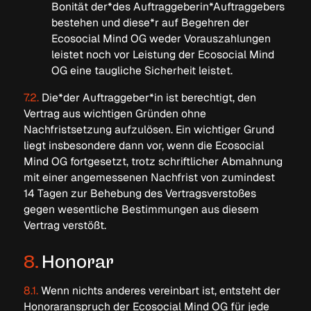
Bonität der*des Auftraggeberin*Auftraggebers
bestehen und diese*r auf Begehren der
Ecosocial Mind OG weder Vorauszahlungen
leistet noch vor Leistung der Ecosocial Mind
OG eine taugliche Sicherheit leistet.
7.2.
Die*der Auftraggeber*in ist berechtigt, den
Vertrag aus wichtigen Gründen ohne
Nachfristsetzung aufzulösen. Ein wichtiger Grund
liegt insbesondere dann vor, wenn die Ecosocial
Mind OG fortgesetzt, trotz schriftlicher Abmahnung
mit einer angemessenen Nachfrist von zumindest
14 Tagen zur Behebung des Vertragsverstoßes
gegen wesentliche Bestimmungen aus diesem
Vertrag verstößt.
8.
Honorar
8.1.
Wenn nichts anderes vereinbart ist, entsteht der
Honoraranspruch der Ecosocial Mind OG für jede