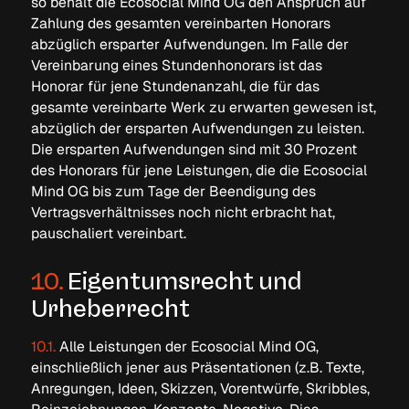
so behält die Ecosocial Mind OG den Anspruch auf
Zahlung des gesamten vereinbarten Honorars
abzüglich ersparter Aufwendungen. Im Falle der
Vereinbarung eines Stundenhonorars ist das
Honorar für jene Stundenanzahl, die für das
gesamte vereinbarte Werk zu erwarten gewesen ist,
abzüglich der ersparten Aufwendungen zu leisten.
Die ersparten Aufwendungen sind mit 30 Prozent
des Honorars für jene Leistungen, die die Ecosocial
Mind OG bis zum Tage der Beendigung des
Vertragsverhältnisses noch nicht erbracht hat,
pauschaliert vereinbart.
10.
Eigentumsrecht und
Urheberrecht
10.1.
Alle Leistungen der Ecosocial Mind OG,
einschließlich jener aus Präsentationen (z.B. Texte,
Anregungen, Ideen, Skizzen, Vorentwürfe, Skribbles,