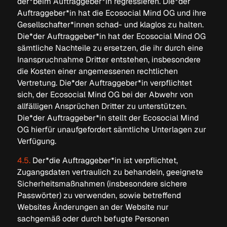
der*beim Auftraggeber*in regressieren. Die*der
Auftraggeber*in hat die Ecosocial Mind OG und ihre
Gesellschafter*innen schad- und klaglos zu halten.
Die*der Auftraggeber*in hat der Ecosocial Mind OG
sämtliche Nachteile zu ersetzen, die ihr durch eine
Inanspruchnahme Dritter entstehen, insbesondere
die Kosten einer angemessenen rechtlichen
Vertretung. Die*der Auftraggeber*in verpflichtet
sich, der Ecosocial Mind OG bei der Abwehr von
allfälligen Ansprüchen Dritter zu unterstützen.
Die*der Auftraggeber*in stellt der Ecosocial Mind
OG hierfür unaufgefordert sämtliche Unterlagen zur
Verfügung.
4.5.
Der*die Auftraggeber*in ist verpflichtet,
Zugangsdaten vertraulich zu behandeln, geeignete
Sicherheitsmaßnahmen (insbesondere sichere
Passwörter) zu verwenden, sowie betreffend
Websites Änderungen an der Website nur
sachgemäß oder durch befugte Personen