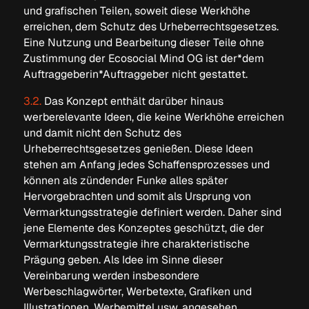
und grafischen Teilen, soweit diese Werkhöhe
erreichen, dem Schutz des Urheberrechtsgesetzes.
Eine Nutzung und Bearbeitung dieser Teile ohne
Zustimmung der Ecosocial Mind OG ist der*dem
Auftraggeberin*Auftraggeber nicht gestattet.
3.2.
Das Konzept enthält darüber hinaus
werberelevante Ideen, die keine Werkhöhe erreichen
und damit nicht den Schutz des
Urheberrechtsgesetzes genießen. Diese Ideen
stehen am Anfang jedes Schaffensprozesses und
können als zündender Funke alles später
Hervorgebrachten und somit als Ursprung von
Vermarktungsstrategie definiert werden. Daher sind
jene Elemente des Konzeptes geschützt, die der
Vermarktungsstrategie ihre charakteristische
Prägung geben. Als Idee im Sinne dieser
Vereinbarung werden insbesondere
Werbeschlagwörter, Werbetexte, Grafiken und
Illustrationen, Werbemittel usw. angesehen.