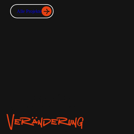
Alle Projekte
Alle Projekte
Lass uns
gemeinsam
gestalten.