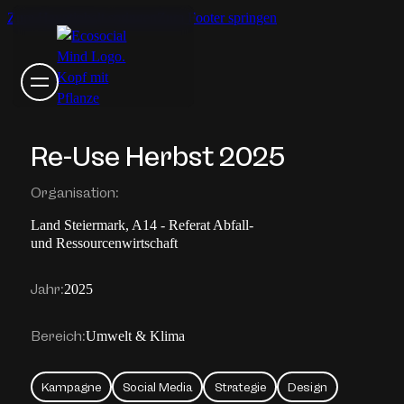
Zum Hauptinhalt springen
Zum Footer springen
Re-Use Herbst 2025
Organisation:
Land Steiermark, A14 - Referat Abfall-
und Ressourcenwirtschaft
Jahr:
2025
Bereich:
Umwelt & Klima
Kampagne
Social Media
Strategie
Design