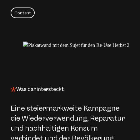
Content
Was dahintersteckt
Eine steiermarkweite Kampagne
die Wiederverwendung, Reparatur
und nachhaltigen Konsum
verbindet und der Bevölkerung